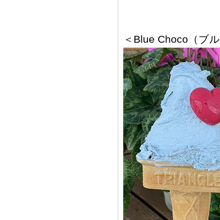
＜Blue Choco（