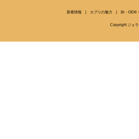
新着情報
|
カプリの魅力
|
卸・OEM
Copyright ジェラテ