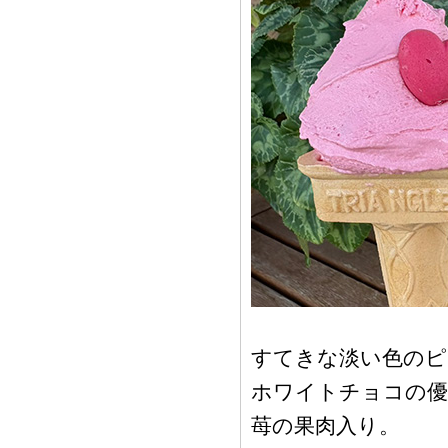
すてきな淡い色のピ
ホワイトチョコの優
苺の果肉入り。